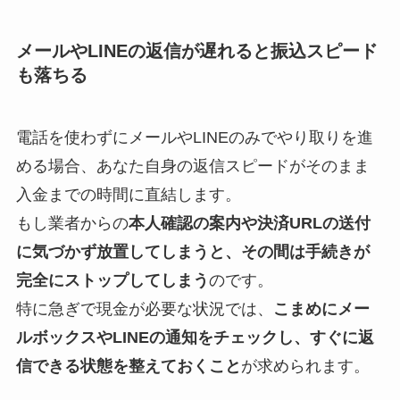
メールやLINEの返信が遅れると振込スピード
も落ちる
電話を使わずにメールやLINEのみでやり取りを進
める場合、あなた自身の返信スピードがそのまま
入金までの時間に直結します。
もし業者からの
本人確認の案内や決済URLの送付
に気づかず放置してしまうと、その間は手続きが
完全にストップしてしまう
のです。
特に急ぎで現金が必要な状況では、
こまめにメー
ルボックスやLINEの通知をチェックし、すぐに返
信できる状態を整えておくこと
が求められます。