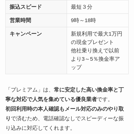
振込スピード
最短３分
営業時間
9時～18時
キャンペーン
新規利用で最大1万円
の現金プレゼント
他社乗り換えで以前
より3～5％換金率ア
ップ
「プレミアム」は、
常に安定した高い換金率と丁
寧な対応で人気を集めている優良業者
です。
初回利用時の本人確認もメール対応のみのやり取
り
で済むため、電話確認なしでスピーディーな振
り込みに対応してくれます。