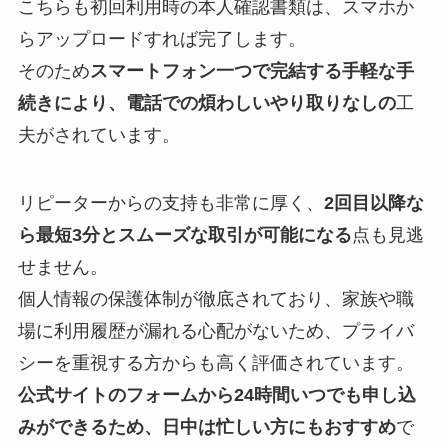
こちらも初回利用時の本人確認書類は、スマホか
らアップロードすれば完了します。
そのため
スマートフォン一つで完結する手軽な手
続きにより、電話での煩わしいやり取りなしの
工
夫がされています。
リピーターからの支持も非常に厚く、
2回目以降な
ら最短3分とスムーズな取引が可能になる
点も見逃
せません。
個人情報の保護体制が徹底されており、家族や職
場に利用履歴が漏れる心配がないため、プライバ
シーを重視する方からも高く評価されています。
公式サイトのフォームから24時間いつでも申し込
みができるため、日中は忙しい方にもおすすめ
で