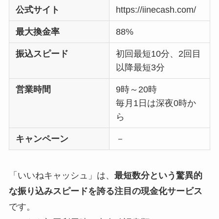
公式サイト
https://iinecash.com/
最大換金率
88%
振込スピード
初回最短10分、2回目
以降最短3分
営業時間
9時～20時
毎月1日は深夜0時か
ら
キャンペーン
－
「いいねキャッシュ」は、
最短数分という驚異的
な振り込みスピードを誇る注目の現金化サービス
です。