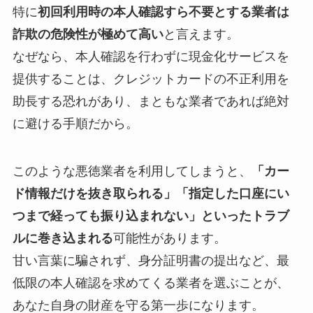
特に
初回利用時の本人確認すら不要とする業者は
詐欺の危険性が極めて高い
と言えます。
なぜなら、本人確認を行わずに現金化サービスを
提供することは、クレジットカードの不正利用を
助長する恐れがあり、まともな業者であれば絶対
に避ける手順だから。
このような悪徳業者を利用してしまうと、
「カー
ド情報だけを抜き取られる」「指定した口座にい
つまで経っても振り込まれない」といったトラブ
ルに巻き込まれる
可能性があります。
甘い言葉に騙されず、身分証明書の提出など、最
低限の本人確認を求めてくる業者を選ぶことが、
あなた自身の財産を守る第一歩になります。