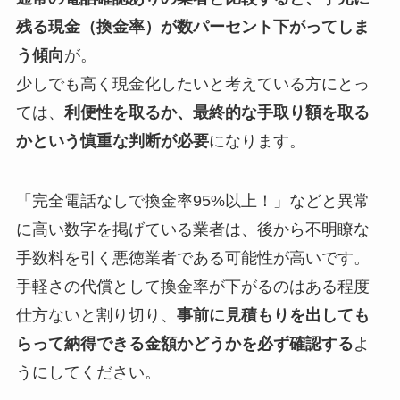
残る現金（換金率）が数パーセント下がってしま
う傾向
が。
少しでも高く現金化したいと考えている方にとっ
ては、
利便性を取るか、最終的な手取り額を取る
かという慎重な判断が必要
になります。
「完全電話なしで換金率95%以上！」などと異常
に高い数字を掲げている業者は、後から不明瞭な
手数料を引く悪徳業者である可能性が高いです。
手軽さの代償として換金率が下がるのはある程度
仕方ないと割り切り、
事前に見積もりを出しても
らって納得できる金額かどうかを必ず確認する
よ
うにしてください。