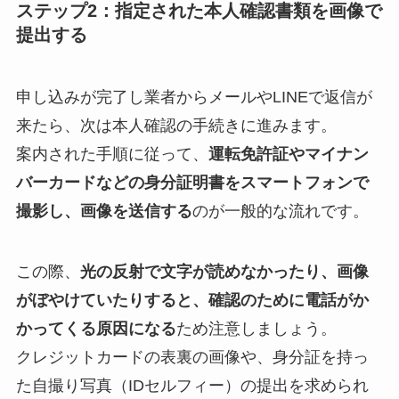
ステップ2：指定された本人確認書類を画像で
提出する
申し込みが完了し業者からメールやLINEで返信が
来たら、次は本人確認の手続きに進みます。
案内された手順に従って、
運転免許証やマイナン
バーカードなどの身分証明書をスマートフォンで
撮影し、画像を送信する
のが一般的な流れです。
この際、
光の反射で文字が読めなかったり、画像
がぼやけていたりすると、確認のために電話がか
かってくる原因になる
ため注意しましょう。
クレジットカードの表裏の画像や、身分証を持っ
た自撮り写真（IDセルフィー）の提出を求められ