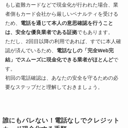
もし盗難カードなどで現金化が行われた場合、業
者側もカード会社から厳しいペナルティを受ける
ため、
電話を通じて本人の意思確認を行うこと
は、安全な優良業者である証拠
でもあります。
ただし、2回目以降の利用であれば、すでに本人確
認が済んでいるため、
電話なしの「完全Web完
結」でスムーズに現金化できる業者がほとんど
で
す。
初回の電話確認は、あなたの安全を守るための必
要なステップだと理解しておきましょう。
誰にもバレない！電話なしでクレジット