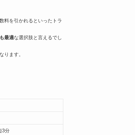
数料を引かれるといったトラ
も最適
な選択肢と言えるでし
なります。
短3分