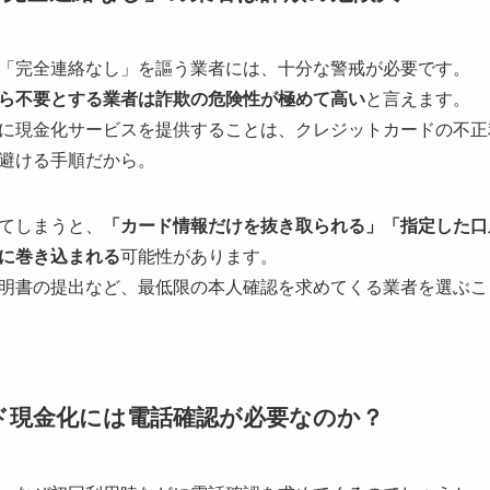
「完全連絡なし」を謳う業者には、十分な警戒が必要です。
ら不要とする業者は詐欺の危険性が極めて高い
と言えます。
に現金化サービスを提供することは、クレジットカードの不正
避ける手順だから。
てしまうと、
「カード情報だけを抜き取られる」「指定した口
に巻き込まれる
可能性があります。
明書の提出など、最低限の本人確認を求めてくる業者を選ぶこ
ド現金化には電話確認が必要なのか？