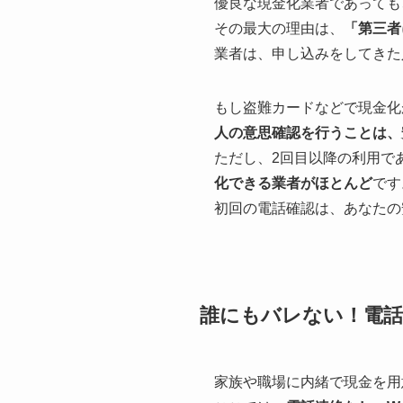
優良な現金化業者であっても
その最大の理由は、
「第三者
業者は、申し込みをしてきた
もし盗難カードなどで現金化
人の意思確認を行うことは、
ただし、2回目以降の利用で
化できる業者がほとんど
です
初回の電話確認は、あなたの
誰にもバレない！電
家族や職場に内緒で現金を用