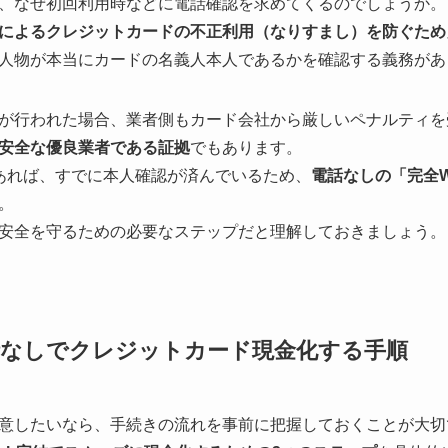
、なぜ初回利用時などに電話確認を求めてくるのでしょうか。
によるクレジットカードの不正利用（なりすまし）を防ぐため
人物が本当にカードの名義人本人であるかを確認する義務があ
が行われた場合、業者側もカード会社から厳しいペナルティを
安全な優良業者である証拠
でもあります。
あれば、すでに本人確認が済んでいるため、
電話なしの「完全
。
安全を守るための必要なステップだと理解しておきましょう。
話なしでクレジットカード現金化する手順
意したいなら、手続きの流れを事前に把握しておくことが大切