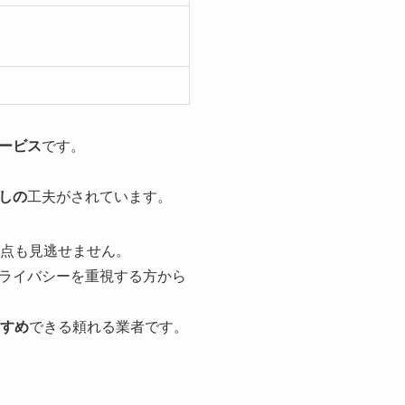
ービス
です。
しの
工夫がされています。
点も見逃せません。
ライバシーを重視する方から
すすめ
できる頼れる業者です。