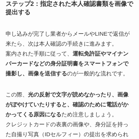
ステップ2：指定された本人確認書類を画像で
提出する
申し込みが完了し業者からメールやLINEで返信が
来たら、次は本人確認の手続きに進みます。
案内された手順に従って、
運転免許証やマイナン
バーカードなどの身分証明書をスマートフォンで
撮影し、画像を送信する
のが一般的な流れです。
この際、
光の反射で文字が読めなかったり、画像
がぼやけていたりすると、確認のために電話がか
かってくる原因になる
ため注意しましょう。
クレジットカードの表裏の画像や、身分証を持っ
た自撮り写真（IDセルフィー）の提出を求められ