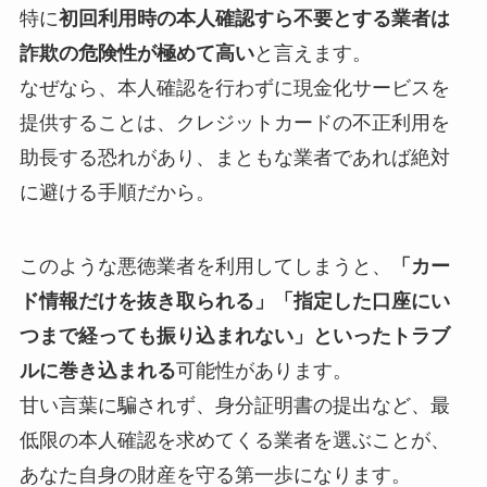
特に
初回利用時の本人確認すら不要とする業者は
詐欺の危険性が極めて高い
と言えます。
なぜなら、本人確認を行わずに現金化サービスを
提供することは、クレジットカードの不正利用を
助長する恐れがあり、まともな業者であれば絶対
に避ける手順だから。
このような悪徳業者を利用してしまうと、
「カー
ド情報だけを抜き取られる」「指定した口座にい
つまで経っても振り込まれない」といったトラブ
ルに巻き込まれる
可能性があります。
甘い言葉に騙されず、身分証明書の提出など、最
低限の本人確認を求めてくる業者を選ぶことが、
あなた自身の財産を守る第一歩になります。