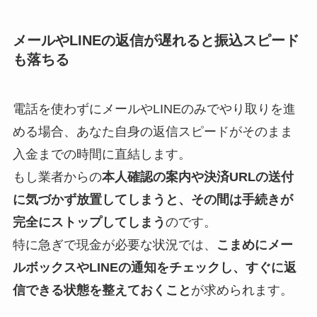
メールやLINEの返信が遅れると振込スピード
も落ちる
電話を使わずにメールやLINEのみでやり取りを進
める場合、あなた自身の返信スピードがそのまま
入金までの時間に直結します。
もし業者からの
本人確認の案内や決済URLの送付
に気づかず放置してしまうと、その間は手続きが
完全にストップしてしまう
のです。
特に急ぎで現金が必要な状況では、
こまめにメー
ルボックスやLINEの通知をチェックし、すぐに返
信できる状態を整えておくこと
が求められます。