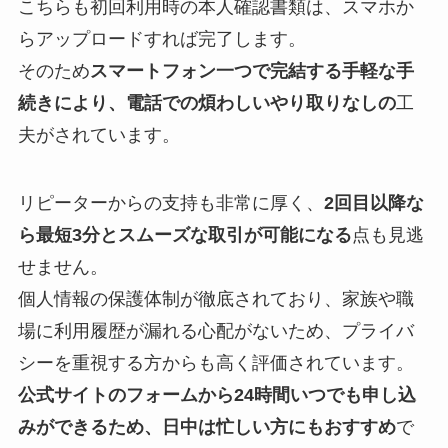
こちらも初回利用時の本人確認書類は、スマホか
らアップロードすれば完了します。
そのため
スマートフォン一つで完結する手軽な手
続きにより、電話での煩わしいやり取りなしの
工
夫がされています。
リピーターからの支持も非常に厚く、
2回目以降な
ら最短3分とスムーズな取引が可能になる
点も見逃
せません。
個人情報の保護体制が徹底されており、家族や職
場に利用履歴が漏れる心配がないため、プライバ
シーを重視する方からも高く評価されています。
公式サイトのフォームから24時間いつでも申し込
みができるため、日中は忙しい方にもおすすめ
で