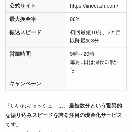
公式サイト
https://iinecash.com/
最大換金率
88%
振込スピード
初回最短10分、2回目
以降最短3分
営業時間
9時～20時
毎月1日は深夜0時か
ら
キャンペーン
－
「いいねキャッシュ」は、
最短数分という驚異的
な振り込みスピードを誇る注目の現金化サービス
です。