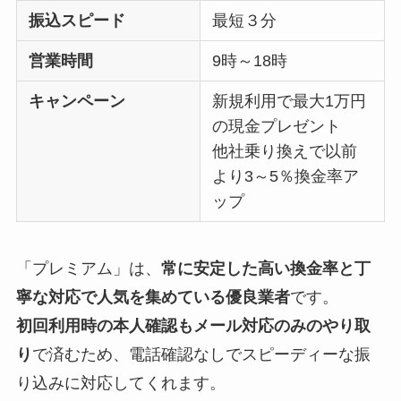
振込スピード
最短３分
営業時間
9時～18時
キャンペーン
新規利用で最大1万円
の現金プレゼント
他社乗り換えで以前
より3～5％換金率ア
ップ
「プレミアム」は、
常に安定した高い換金率と丁
寧な対応で人気を集めている優良業者
です。
初回利用時の本人確認もメール対応のみのやり取
り
で済むため、電話確認なしでスピーディーな振
り込みに対応してくれます。