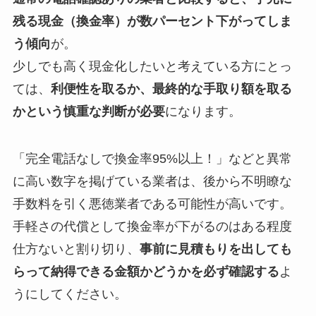
残る現金（換金率）が数パーセント下がってしま
う傾向
が。
少しでも高く現金化したいと考えている方にとっ
ては、
利便性を取るか、最終的な手取り額を取る
かという慎重な判断が必要
になります。
「完全電話なしで換金率95%以上！」などと異常
に高い数字を掲げている業者は、後から不明瞭な
手数料を引く悪徳業者である可能性が高いです。
手軽さの代償として換金率が下がるのはある程度
仕方ないと割り切り、
事前に見積もりを出しても
らって納得できる金額かどうかを必ず確認する
よ
うにしてください。