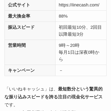
公式サイト
https://iinecash.com/
最大換金率
88%
振込スピード
初回最短10分、2回目
以降最短3分
営業時間
9時～20時
毎月1日は深夜0時か
ら
キャンペーン
－
「いいねキャッシュ」は、
最短数分という驚異的
な振り込みスピードを誇る注目の現金化サービス
です。