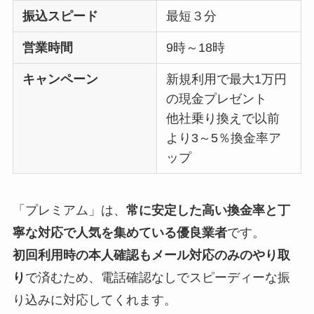
振込スピード
最短３分
営業時間
9時～18時
キャンペーン
新規利用で最大1万円
の現金プレゼント
他社乗り換えで以前
より3～5％換金率ア
ップ
「プレミアム」は、
常に安定した高い換金率と丁
寧な対応で人気を集めている優良業者
です。
初回利用時の本人確認もメール対応のみのやり取
り
で済むため、電話確認なしでスピーディーな振
り込みに対応してくれます。