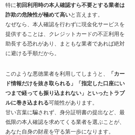
特に
初回利用時の本人確認すら不要とする業者は
詐欺の危険性が極めて高い
と言えます。
なぜなら、本人確認を行わずに現金化サービスを
提供することは、クレジットカードの不正利用を
助長する恐れがあり、まともな業者であれば絶対
に避ける手順だから。
このような悪徳業者を利用してしまうと、
「カー
ド情報だけを抜き取られる」「指定した口座にい
つまで経っても振り込まれない」といったトラブ
ルに巻き込まれる
可能性があります。
甘い言葉に騙されず、身分証明書の提出など、最
低限の本人確認を求めてくる業者を選ぶことが、
あなた自身の財産を守る第一歩になります。