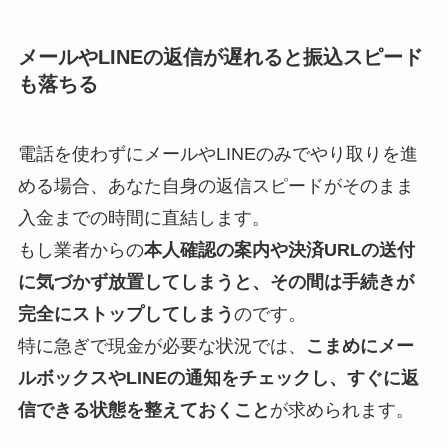
メールやLINEの返信が遅れると振込スピード
も落ちる
電話を使わずにメールやLINEのみでやり取りを進
める場合、あなた自身の返信スピードがそのまま
入金までの時間に直結します。
もし業者からの
本人確認の案内や決済URLの送付
に気づかず放置してしまうと、その間は手続きが
完全にストップしてしまう
のです。
特に急ぎで現金が必要な状況では、
こまめにメー
ルボックスやLINEの通知をチェックし、すぐに返
信できる状態を整えておくこと
が求められます。