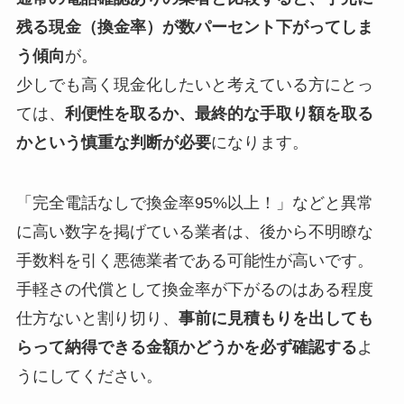
残る現金（換金率）が数パーセント下がってしま
う傾向
が。
少しでも高く現金化したいと考えている方にとっ
ては、
利便性を取るか、最終的な手取り額を取る
かという慎重な判断が必要
になります。
「完全電話なしで換金率95%以上！」などと異常
に高い数字を掲げている業者は、後から不明瞭な
手数料を引く悪徳業者である可能性が高いです。
手軽さの代償として換金率が下がるのはある程度
仕方ないと割り切り、
事前に見積もりを出しても
らって納得できる金額かどうかを必ず確認する
よ
うにしてください。