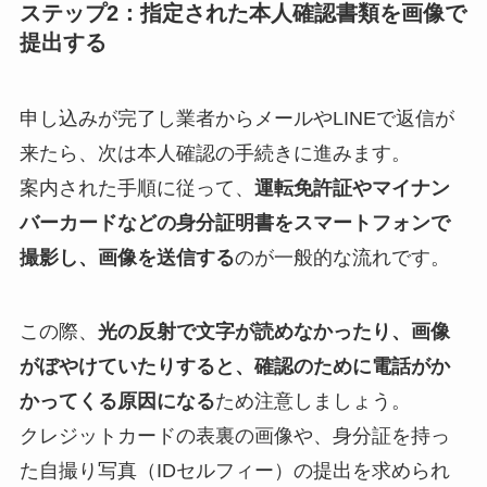
ステップ2：指定された本人確認書類を画像で
提出する
申し込みが完了し業者からメールやLINEで返信が
来たら、次は本人確認の手続きに進みます。
案内された手順に従って、
運転免許証やマイナン
バーカードなどの身分証明書をスマートフォンで
撮影し、画像を送信する
のが一般的な流れです。
この際、
光の反射で文字が読めなかったり、画像
がぼやけていたりすると、確認のために電話がか
かってくる原因になる
ため注意しましょう。
クレジットカードの表裏の画像や、身分証を持っ
た自撮り写真（IDセルフィー）の提出を求められ