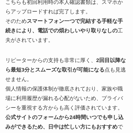
こちらも初回利用時の本人確認書類は、スマホか
らアップロードすれば完了します。
そのため
スマートフォン一つで完結する手軽な手
続きにより、電話での煩わしいやり取りなしの
工
夫がされています。
リピーターからの支持も非常に厚く、
2回目以降な
ら最短3分とスムーズな取引が可能になる
点も見逃
せません。
個人情報の保護体制が徹底されており、家族や職
場に利用履歴が漏れる心配がないため、プライバ
シーを重視する方からも高く評価されています。
公式サイトのフォームから24時間いつでも申し込
みができるため、日中は忙しい方にもおすすめ
で